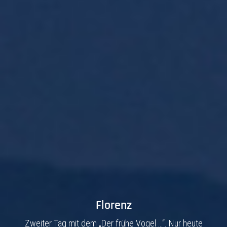
Gertelbachfälle